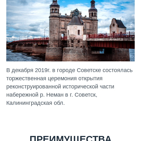
В декабря 2019г. в городе Советске состоялась
торжественная церемония открытия
реконструированной исторической части
набережной р. Неман в г. Советск,
Калининградская обл.
ПРЕИМУЩЕСТВА